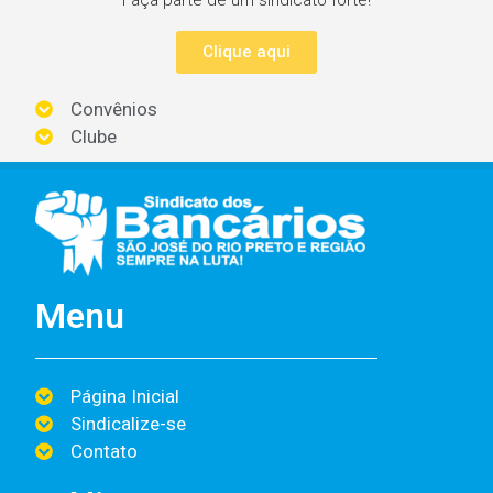
Clique aqui
Convênios
Clube
Menu
Página Inicial
Sindicalize-se
Contato