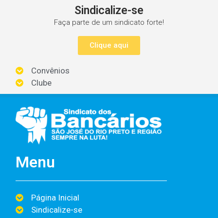
Sindicalize-se
Faça parte de um sindicato forte!
Clique aqui
Convênios
Clube
Menu
Página Inicial
Sindicalize-se