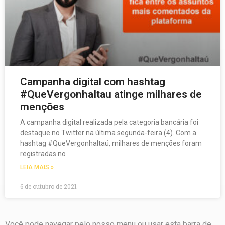
Campanha digital com hashtag
#QueVergonhaItau atinge milhares de
menções
A campanha digital realizada pela categoria bancária foi
destaque no Twitter na última segunda-feira (4). Com a
hashtag #QueVergonhaItaú, milhares de menções foram
registradas no
LEIA MAIS »
6 de outubro de 2021
Você pode navegar pelo nosso menu ou usar esta barra de