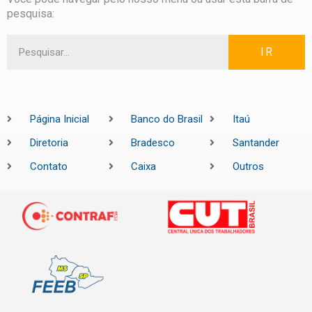
pesquisa:
IR
Página Inicial
Banco do Brasil
Itaú
Diretoria
Bradesco
Santander
Contato
Caixa
Outros