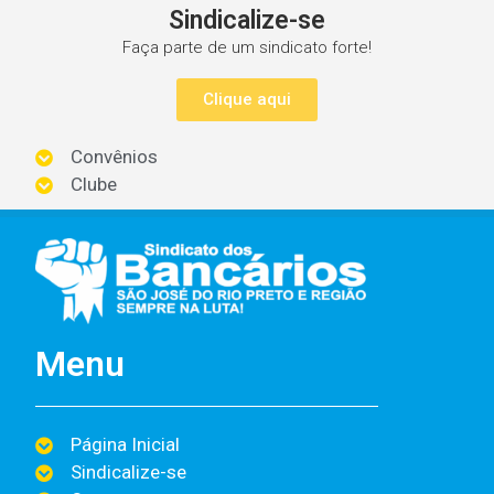
Sindicalize-se
Faça parte de um sindicato forte!
Clique aqui
Convênios
Clube
Menu
Página Inicial
Sindicalize-se