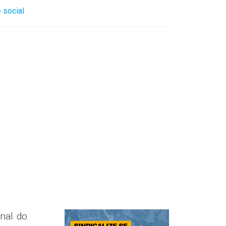
 social
nal do