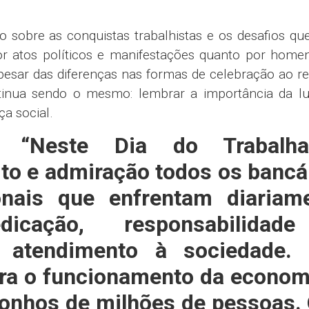
o sobre as conquistas trabalhistas e os desafios qu
r atos políticos e manifestações quanto por home
pesar das diferenças nas formas de celebração ao r
tinua sendo o mesmo: lembrar a importância da lu
ça social.
M:
“Neste Dia do Trabalha
to e admiração todos os bancá
ionais que enfrentam diariam
icação, responsabilidad
atendimento à sociedade. 
ara o funcionamento da econom
sonhos de milhões de pessoas.