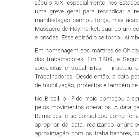
século XIX, especialmente nos Estado
uma greve geral para reivindicar a r
manifestação ganhou força, mas aca
Massacre de Haymarket, quando um conf
e prisões. Esse episódio se tornou símbol
Em homenagem aos mártires de Chicago,
dos trabalhadores. Em 1889, a Segun
socialistas e trabalhistas – institui
Trabalhadores. Desde então, a data 
de mobilização, protestos e também de 
No Brasil, o 1º de maio começou a se
pelos movimentos operários. A data ga
Bernardes, e se consolidou como feria
apropriar da data, realizando anúncio
aproximação com os trabalhadores, c