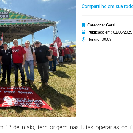
Compartilhe em sua rede
Categoria:
Geral
Publicado em:
01/05/2025
Horário:
00:09
1º de maio, tem origem nas lutas operárias do fi