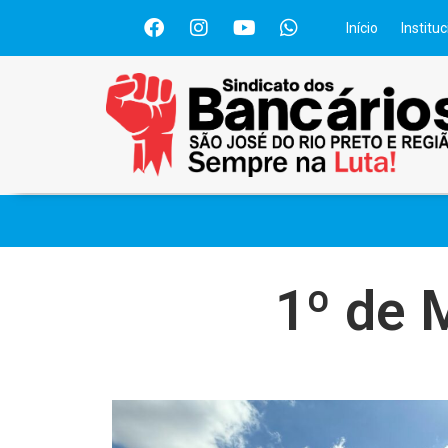
Início
Instituc
1º de 