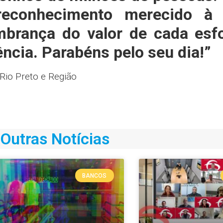
reconhecimento merecido à
mbrança do valor de cada esf
ência. Parabéns pelo seu dia!”
 Rio Preto e Região
Outras Notícias
BANCOS