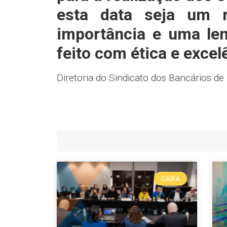
esta data seja um 
importância e uma le
feito com ética e excel
Diretoria do Sindicato dos Bancários de
CAIXA