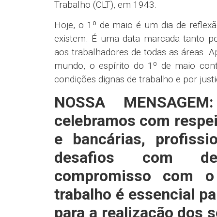
Trabalho (CLT), em 1943.
Hoje, o 1º de maio é um dia de reflexã
existem. É uma data marcada tanto po
aos trabalhadores de todas as áreas. A
mundo, o espírito do 1º de maio con
condições dignas de trabalho e por justi
NOSSA MENSAGE
celebramos com respei
e bancárias, profiss
desafios com ded
compromisso com o 
trabalho é essencial p
para a realização dos 