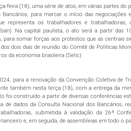
ça-feira (18), uma série de atos, em várias partes do p
ancários, para marcar o início das negociações e
e representa os trabalhadores e trabalhadoras,
n). Na capital paulista, o ato será a partir das 
a, para somar forças aos protestos que as centrais si
o dos dois dias de reunião do Comitê de Políticas Mon
ros da economia brasileira (Selic).
24, para a renovação da Convenção Coletiva de Tr
ente também nesta terça (18), com a entrega da mi
 foi construído a partir de diversas conferências es
ta de dados da Consulta Nacional dos Bancários, re
abalhadoras, submetida à validação da 26ª Confe
nanceiro e, em seguida, de assembleias em todo o pa