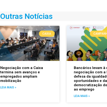
Outras Notícias
CAIXA
CAMPANH
Negociação com a Caixa
Bancários levam à
termina sem avanços e
negociação com a 
empregados ampliam
defesa da igualdad
mobilização
oportunidades e da
democratização do
LEIA MAIS »
ao emprego
LEIA MAIS »