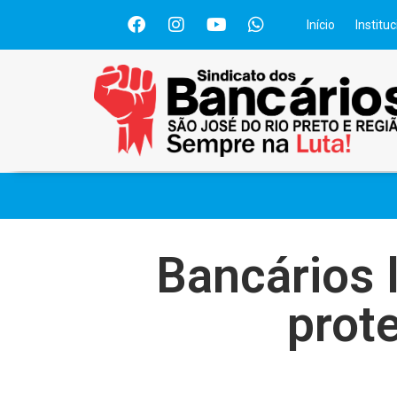
Início
Instituc
Bancários
prote