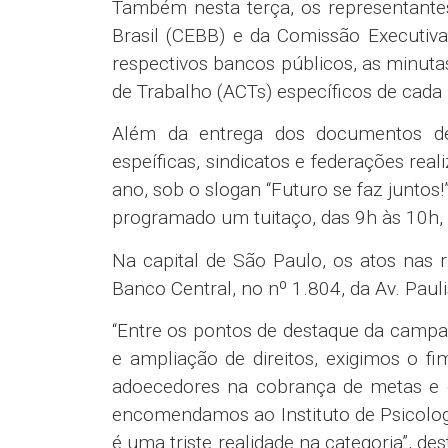
Também nesta terça, os representant
Brasil (CEBB) e da Comissão Executiv
respectivos bancos públicos, as minuta
de Trabalho (ACTs) específicos de cada
Além da entrega dos documentos de
espeíficas, sindicatos e federações re
ano, sob o slogan “Futuro se faz juntos!
programado um tuitaço, das 9h às 10h
Na capital de São Paulo, os atos nas 
Banco Central, no nº 1.804, da Av. Pauli
“Entre os pontos de destaque da campa
e ampliação de direitos, exigimos o f
adoecedores na cobrança de metas e
encomendamos ao Instituto de Psicologi
é uma triste realidade na categoria”, 