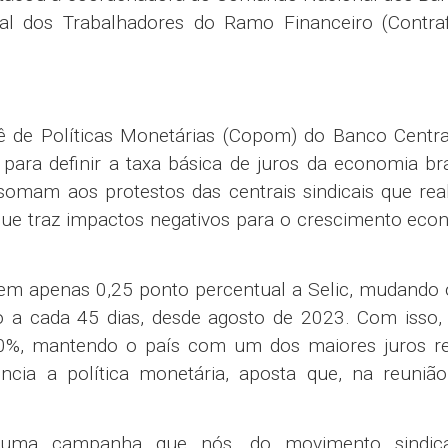
al dos Trabalhadores do Ramo Financeiro (Contraf
 de Políticas Monetárias (Copom) do Banco Central
 para definir a taxa básica de juros da economia bra
somam aos protestos das centrais sindicais que rea
que traz impactos negativos para o crescimento ec
em apenas 0,25 ponto percentual a Selic, mudando o
o a cada 45 dias, desde agosto de 2023. Com isso, 
,50%, mantendo o país com um dos maiores juros re
cia a política monetária, aposta que, na reunião
 uma campanha que nós, do movimento sindic