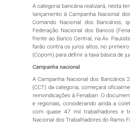
A categoria bancária realizará, nesta ter
lançamento à Campanha Nacional dos B
Comando Nacional dos Bancários, qu
Federação Nacional dos Bancos (Fenaba
frente ao Banco Central, na Av. Paulist
farão contra os juros altos, no primeir
(Copom) para definir a taxa básica de ju
Campanha nacional
A Campanha Nacional dos Bancários 20
(CCT) da categoria, começará oficialm
reinvindicações à Fenaban. O documento
e regionais, considerando ainda a cole
com quase 47 mil trabalhadores e tr
Nacional dos Trabalhadores do Ramo Fi