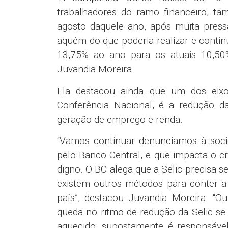
trabalhadores do ramo financeiro, t
agosto daquele ano, após muita pressã
aquém do que poderia realizar e conti
13,75% ao ano para os atuais 10,50%
Juvandia Moreira.
Ela destacou ainda que um dos eix
Conferência Nacional, é a redução d
geração de emprego e renda.
“Vamos continuar denunciamos à socie
pelo Banco Central, e que impacta o 
digno. O BC alega que a Selic precisa se
existem outros métodos para conter a 
país”, destacou Juvandia Moreira. “
queda no ritmo de redução da Selic s
aquecido, supostamente é responsável