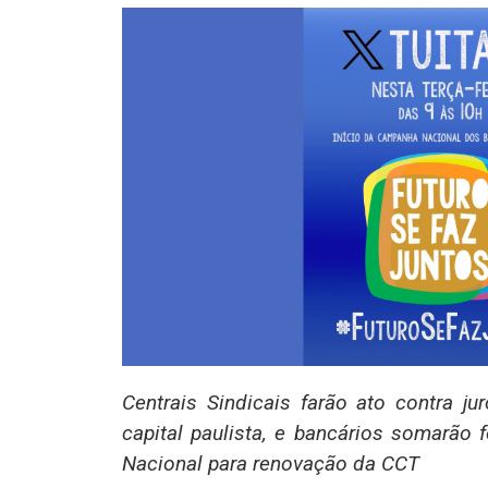
Centrais Sindicais farão ato contra ju
capital paulista, e bancários somarã
Nacional para renovação da CCT