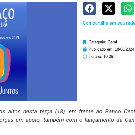
Compartilhe em sua rede
Categoria:
Geral
Publicado em:
18/06/2024
Horário:
10:06
ros altos nesta terça (18), em frente ao Banco Cent
o forças em apoio, também com o lançamento da Ca