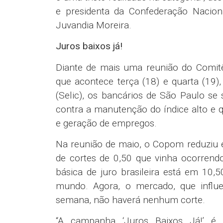
e presidenta da Confederação Nacion
Juvandia Moreira.
Juros baixos já!
Diante de mais uma reunião do Comitê
que acontece terça (18) e quarta (19),
(Selic), os bancários de São Paulo se 
contra a manutenção do índice alto e 
e geração de empregos.
Na reunião de maio, o Copom reduziu 
de cortes de 0,50 que vinha ocorrend
básica de juro brasileira está em 10
mundo. Agora, o mercado, que influen
semana, não haverá nenhum corte.
“A campanha ‘Juros Baixos Já!’ é