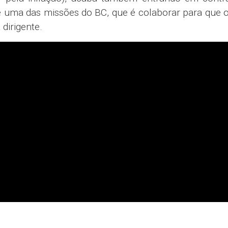
 uma das missões do BC, que é colaborar para que o
dirigente.