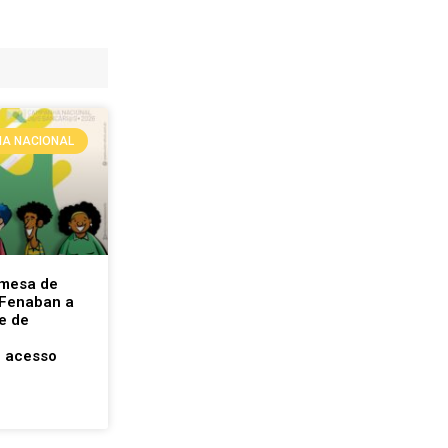
A NACIONAL
 mesa de
Fenaban a
e de
 acesso