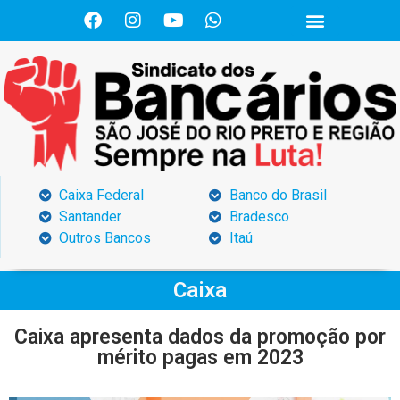
Caixa Federal
Banco do Brasil
Santander
Bradesco
Outros Bancos
Itaú
Caixa
Caixa apresenta dados da promoção por
mérito pagas em 2023