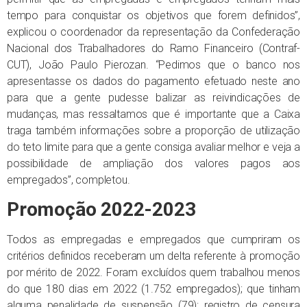
tempo para conquistar os objetivos que forem definidos”,
explicou o coordenador da representação da Confederação
Nacional dos Trabalhadores do Ramo Financeiro (Contraf-
CUT), João Paulo Pierozan. “Pedimos que o banco nos
apresentasse os dados do pagamento efetuado neste ano
para que a gente pudesse balizar as reivindicações de
mudanças, mas ressaltamos que é importante que a Caixa
traga também informações sobre a proporção de utilização
do teto limite para que a gente consiga avaliar melhor e veja a
possibilidade de ampliação dos valores pagos aos
empregados”, completou.
Promoção 2022-2023
Todos as empregadas e empregados que cumpriram os
critérios definidos receberam um delta referente à promoção
por mérito de 2022. Foram excluídos quem trabalhou menos
do que 180 dias em 2022 (1.752 empregados); que tinham
alguma penalidade de suspensão (79); registro de censura