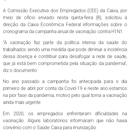
A Comissão Executiva dos Empregados (CEE) da Caixa, por
meio de ofício enviado nesta quinta-feira (8), solicitou à
direção da Caixa Econômica Federal informações sobre o
cronograma da campanha anual de vacinação contra H1N1.
“A vacinação faz parte da política interna da saúde do
trabalhador, sendo uma medida que pode diminuir a incidência
dessa doença e contribuir para desafogar a rede de saúde,
que já está bem comprometida pela situação da pandemia”,
diz o documento.
No ano passado a campanha foi antecipada para o dia
primeiro de abril por conta da Covid-19 e neste ano estamos
na pior fase da pandemia, motivo pelo qual torna a vacinação
ainda mais urgente.
Em 2020, os empregados enfrentaram dificuldades na
vacinação. Alguns laboratórios informaram que não havia
convênio com o Saúde Caixa para imunização.