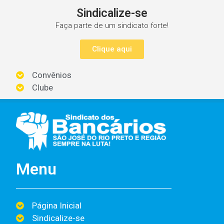
Sindicalize-se
Faça parte de um sindicato forte!
Clique aqui
Convênios
Clube
Menu
Página Inicial
Sindicalize-se