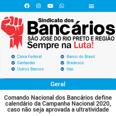
Caixa Federal
Banco do Brasil
Santander
Bradesco
Outros Bancos
Itaú
Geral
Comando Nacional dos Bancários define
calendário da Campanha Nacional 2020,
caso não seja aprovada a ultratividade