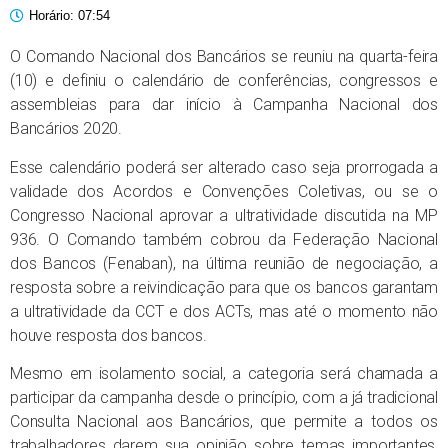
Horário:
07:54
O Comando Nacional dos Bancários se reuniu na quarta-feira
(10) e definiu o calendário de conferências, congressos e
assembleias para dar início à Campanha Nacional dos
Bancários 2020.
Esse calendário poderá ser alterado caso seja prorrogada a
validade dos Acordos e Convenções Coletivas, ou se o
Congresso Nacional aprovar a ultratividade discutida na MP
936. O Comando também cobrou da Federação Nacional
dos Bancos (Fenaban), na última reunião de negociação, a
resposta sobre a reivindicação para que os bancos garantam
a ultratividade da CCT e dos ACTs, mas até o momento não
houve resposta dos bancos.
Mesmo em isolamento social, a categoria será chamada a
participar da campanha desde o princípio, com a já tradicional
Consulta Nacional aos Bancários, que permite a todos os
trabalhadores darem sua opinião sobre temas importantes,