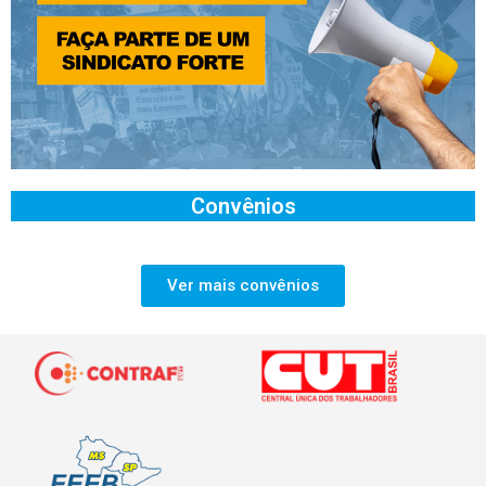
Convênios
Ver mais convênios