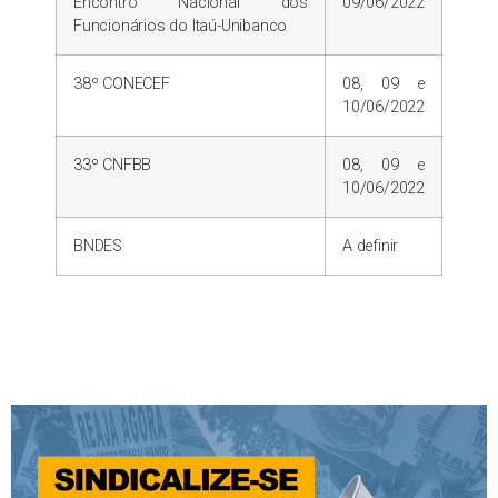
Encontro Nacional dos
09/06/2022
Funcionários do Itaú-Unibanco
38º CONECEF
08, 09 e
10/06/2022
33º CNFBB
08, 09 e
10/06/2022
BNDES
A definir