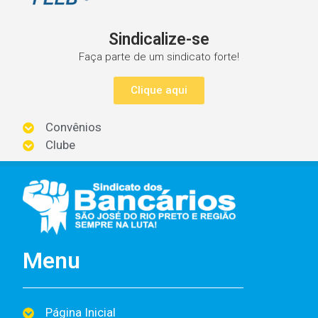
Sindicalize-se
Faça parte de um sindicato forte!
Clique aqui
Convênios
Clube
Menu
Página Inicial