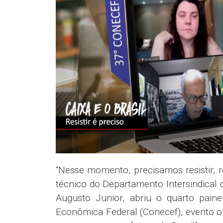
“Nesse momento, precisamos resistir, res
técnico do Departamento Intersindical 
Augusto Junior, abriu o quarto pai
Econômica Federal (Conecef), evento on