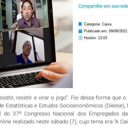
Compartilhe em sua rede
Categoria:
Caixa
Publicado em:
09/08/2021
Horário:
13:03
istir, resistir e virar o jogo”. Foi dessa forma que o 
de Estatísticas e Estudos Socioeconômicos (Dieese),
nel do 37º Congresso Nacional dos Empregados da
line realizado neste sábado (7), cujo tema era “A Ca