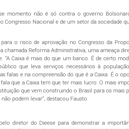
esse momento não é só contra o governo Bolsonar
o Congresso Nacional e de um setor da sociedade qu
 é para o risco de aprovação no Congresso da Prop
 a chamada Reforma Administrativa, uma ameaça dir
de. “A Caixa é mais do que um banco. É de certo m
público que leva serviços necessários à população
sas falas e na compreensão do que é a Caixa. É o op
e fala que a Caixa tem que ter mais lucro. O mais imp
nstituição que vem construindo o Brasil para os mais 
s não podem levar”, destacou Fausto.
elo diretor do Dieese para demonstrar a importân