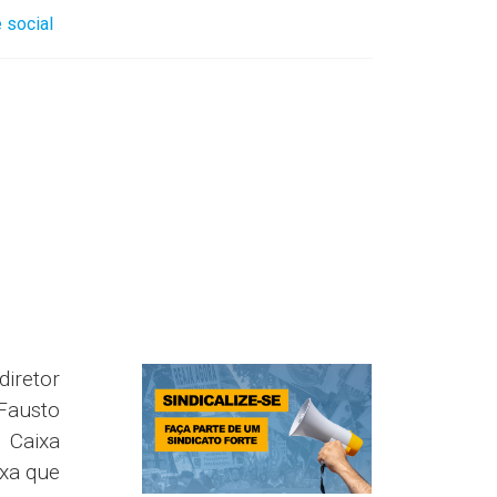
 social
diretor
 Fausto
 Caixa
ixa que