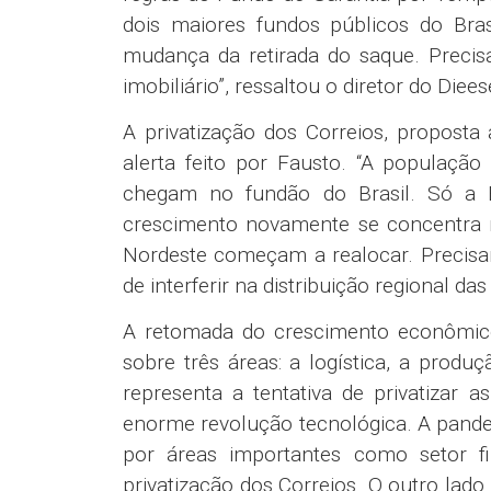
dois maiores fundos públicos do Bra
mudança da retirada do saque. Precis
imobiliário”, ressaltou o diretor do Diees
A privatização dos Correios, propost
alerta feito por Fausto. “A população
chegam no fundão do Brasil. Só a B
crescimento novamente se concentra 
Nordeste começam a realocar. Precisam
de interferir na distribuição regional das
A retomada do crescimento econômic
sobre três áreas: a logística, a produ
representa a tentativa de privatizar
enorme revolução tecnológica. A pan
por áreas importantes como setor fi
privatização dos Correios. O outro lado