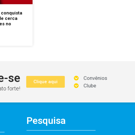
 conquista
de cerca
es no
e-se
Convênios
Clique aqui
Clube
to forte!
Pesquisa