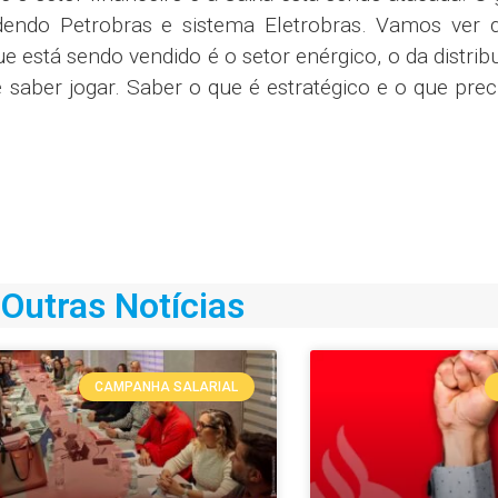
endo Petrobras e sistema Eletrobras. Vamos ver 
está sendo vendido é o setor enérgico, o da distrib
e saber jogar. Saber o que é estratégico e o que prec
Outras Notícias
CAMPANHA SALARIAL