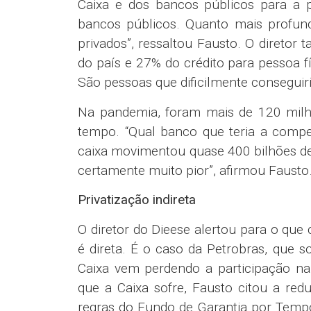
Caixa e dos bancos públicos para a 
bancos públicos. Quanto mais profund
privados”, ressaltou Fausto. O direto
do país e 27% do crédito para pessoa fí
São pessoas que dificilmente conseguir
Na pandemia, foram mais de 120 milh
tempo. “Qual banco que teria a compe
caixa movimentou quase 400 bilhões de 
certamente muito pior”, afirmou Fausto
Privatização indireta
O diretor do Dieese alertou para o que
é direta. É o caso da Petrobras, que
Caixa vem perdendo a participação n
que a Caixa sofre, Fausto citou a r
regras do Fundo de Garantia por Tempo