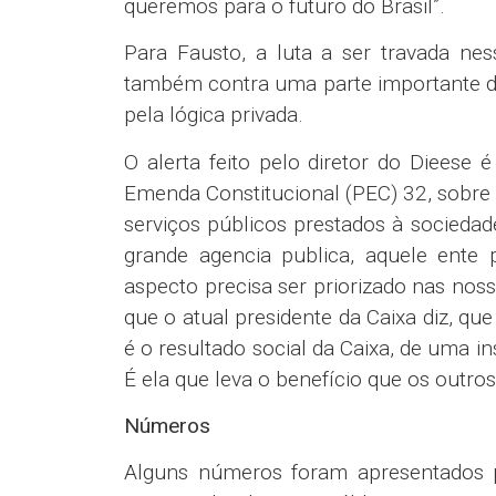
queremos para o futuro do Brasil”.
Para Fausto, a luta a ser travada n
também contra uma parte importante d
pela lógica privada.
O alerta feito pelo diretor do Dieese
Emenda Constitucional (PEC) 32, sobre
serviços públicos prestados à socieda
grande agencia publica, aquele ente 
aspecto precisa ser priorizado nas nos
que o atual presidente da Caixa diz, qu
é o resultado social da Caixa, de uma i
É ela que leva o benefício que os outro
Números
Alguns números foram apresentados p