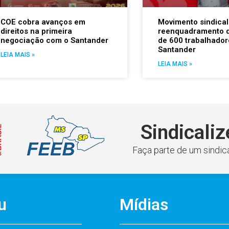
COE cobra avanços em
Movimento sindical
direitos na primeira
reenquadramento 
negociação com o Santander
de 600 trabalhador
Santander
LEIA MAIS »
LEIA MAIS »
Sindicaliz
Faça parte de um sindica
u
Mídias