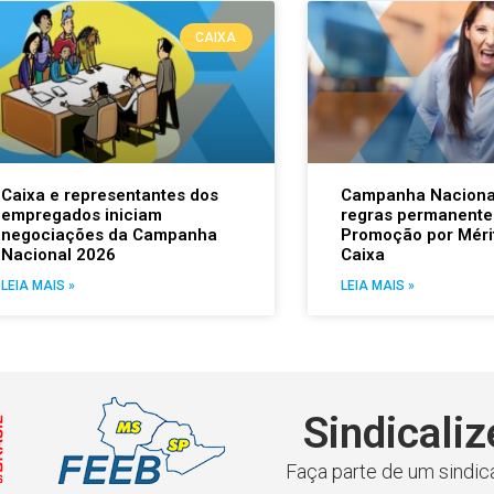
CAIXA
Caixa e representantes dos
Campanha Naciona
empregados iniciam
regras permanente
negociações da Campanha
Promoção por Méri
Nacional 2026
Caixa
LEIA MAIS »
LEIA MAIS »
Sindicaliz
Faça parte de um sindica