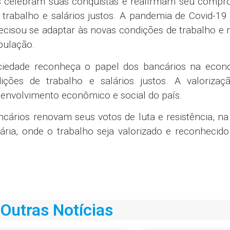
os celebram suas conquistas e reafirmam seu compr
trabalho e salários justos. A pandemia de Covid-19
recisou se adaptar às novas condições de trabalho e
pulação.
ociedade reconheça o papel dos bancários na econ
ções de trabalho e salários justos. A valorizaç
envolvimento econômico e social do país.
ncários renovam seus votos de luta e resistência, n
tária, onde o trabalho seja valorizado e reconheci
Outras Notícias