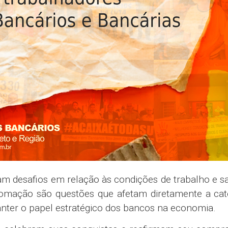
am desafios em relação às condições de trabalho e sa
utomação são questões que afetam diretamente a cat
manter o papel estratégico dos bancos na economia.