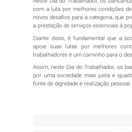
Neste Dia do Trabalhador, os bancári
com a luta por melhores condições de 
novos desafios para a categoria, que p
a prestação de serviços essenciais à po
Diante disso, é fundamental que a s
apoie suas lutas por melhores condi
trabalhadores é um caminho para o des
Assim, neste Dia do Trabalhador, os ba
por uma sociedade mais justa e iguali
fonte de dignidade e realização pessoal.