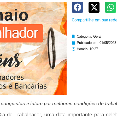
Compartilhe em sua rede
Categoria:
Geral
Publicado em:
01/05/2023
Horário:
10:27
 conquistas e lutam por melhores condições de traba
a do Trabalhador, uma data importante para celeb