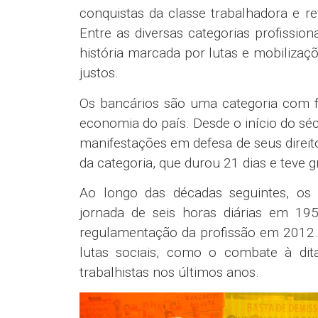
conquistas da classe trabalhadora e re
Entre as diversas categorias profissi
história marcada por lutas e mobilizaç
justos.
Os bancários são uma categoria com f
economia do país. Desde o início do sé
manifestações em defesa de seus direit
da categoria, que durou 21 dias e teve
Ao longo das décadas seguintes, os
jornada de seis horas diárias em 19
regulamentação da profissão em 2012. 
lutas sociais, como o combate à dit
trabalhistas nos últimos anos.