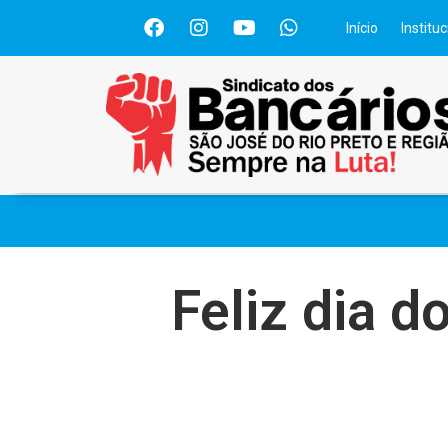
Início
Instituc
Feliz dia d