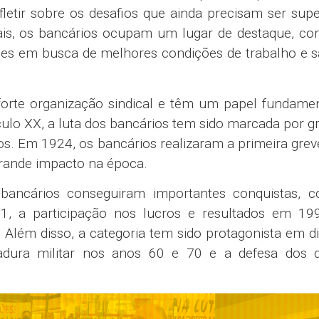
fletir sobre os desafios que ainda precisam ser sup
onais, os bancários ocupam um lugar de destaque, 
ões em busca de melhores condições de trabalho e s
orte organização sindical e têm um papel fundamen
culo XX, a luta dos bancários tem sido marcada por g
os. Em 1924, os bancários realizaram a primeira grev
 grande impacto na época.
 bancários conseguiram importantes conquistas, 
51, a participação nos lucros e resultados em 19
Além disso, a categoria tem sido protagonista em d
adura militar nos anos 60 e 70 e a defesa dos di