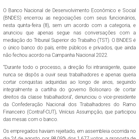
O Banco Nacional de Desenvolvimento Econômico e Social
(BNDES) encerrou as negociações com seus funcionários,
nesta quinta-feira (8), sem um acordo com a categoria, e
anunciou que apenas segue nas conversações com a
mediação do Tribunal Superior do Trabalho (TST). O BNDES é
o único banco do país, entre públicos e privados, que ainda
não fechou acordo na Campanha Nacional 2022.
“Durante todo o processo, a direção foi intransigente, quase
nunca se dispôs a ouvir seus trabalhadores e apenas queria
cortar conquistas adquiridas ao longo de anos, seguindo
integralmente a cartilha do governo Bolsonaro de cortar
direitos da classe trabalhadora”, denunciou o vice-presidente
da Confederação Nacional dos Trabalhadores do Ramo
Financeiro (Contraf-CUT), Vinícius Assumpção, que participou
das mesas com o banco.
Os empregados haviam rejeitado, em assembleia ocorrida no
dia 24 de agosto, por 98,09% dos 1.677 votos, a proposta de