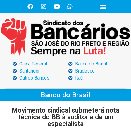
Caixa Federal
Banco do Brasil
Santander
Bradesco
Outros Bancos
Itaú
Banco do Brasil
Movimento sindical submeterá nota
técnica do BB à auditoria de um
especialista