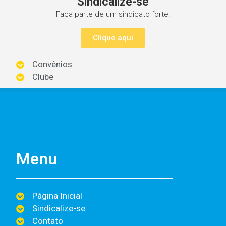
Sindicalize-se
Faça parte de um sindicato forte!
Clique aqui
Convênios
Clube
Menu
Página Inicial
Sindicalize-se
Contato