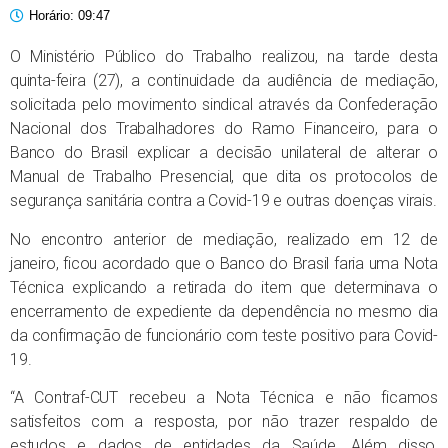
Horário:
09:47
O Ministério Público do Trabalho realizou, na tarde desta
quinta-feira (27), a continuidade da audiência de mediação,
solicitada pelo movimento sindical através da Confederação
Nacional dos Trabalhadores do Ramo Financeiro, para o
Banco do Brasil explicar a decisão unilateral de alterar o
Manual de Trabalho Presencial, que dita os protocolos de
segurança sanitária contra a Covid-19 e outras doenças virais.
No encontro anterior de mediação, realizado em 12 de
janeiro, ficou acordado que o Banco do Brasil faria uma Nota
Técnica explicando a retirada do item que determinava o
encerramento de expediente da dependência no mesmo dia
da confirmação de funcionário com teste positivo para Covid-
19.
“A Contraf-CUT recebeu a Nota Técnica e não ficamos
satisfeitos com a resposta, por não trazer respaldo de
estudos e dados de entidades da Saúde. Além disso,