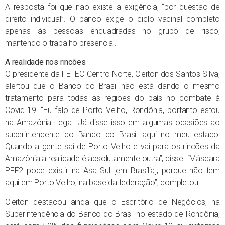
A resposta foi que não existe a exigência, “por questão de
direito individual”. O banco exige o ciclo vacinal completo
apenas às pessoas enquadradas no grupo de risco,
mantendo o trabalho presencial.
A realidade nos rincões
O presidente da FETEC-Centro Norte, Cleiton dos Santos Silva,
alertou que o Banco do Brasil não está dando o mesmo
tratamento para todas as regiões do país no combate à
Covid-19. “Eu falo de Porto Velho, Rondônia, portanto estou
na Amazônia Legal. Já disse isso em algumas ocasiões ao
superintendente do Banco do Brasil aqui no meu estado:
Quando a gente sai de Porto Velho e vai para os rincões da
Amazônia a realidade é absolutamente outra”, disse. “Máscara
PFF2 pode existir na Asa Sul [em Brasília], porque não tem
aqui em Porto Velho, na base da federação”, completou.
Cleiton destacou ainda que o Escritório de Negócios, na
Superintendência do Banco do Brasil no estado de Rondônia,