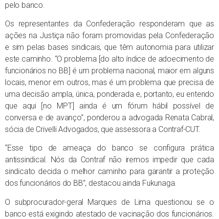
pelo banco.
Os representantes da Confederação responderam que as
ações na Justiça não foram promovidas pela Confederação
e sim pelas bases sindicais, que têm autonomia para utilizar
este caminho. “O problema [do alto índice de adoecimento de
funcionários no BB] é um problema nacional, maior em alguns
locais, menor em outros, mas é um problema que precisa de
uma decisão ampla, única, ponderada e, portanto, eu entendo
que aqui [no MPT] ainda é um fórum hábil possível de
conversa e de avanço”, ponderou a advogada Renata Cabral,
sócia de Crivelli Advogados, que assessora a Contraf-CUT.
“Esse tipo de ameaça do banco se configura prática
antissindical. Nós da Contraf não iremos impedir que cada
sindicato decida o melhor caminho para garantir a proteção
dos funcionários do BB”, destacou ainda Fukunaga.
O subprocurador-geral Marques de Lima questionou se o
banco está exigindo atestado de vacinação dos funcionários.