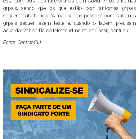
está com 50% dos funcionários com Covid-19 ou sintomas
gripais, sendo que os que estão com sintomas gripais
seguem trabalhando. “A maioria das pessoas com sintomas
gripais sequer fazem teste e, quando o fazem, precisam
aguardar 24h na fila do teleatendimento da Cassi”, pontuou.
Fonte: Contraf-Cut