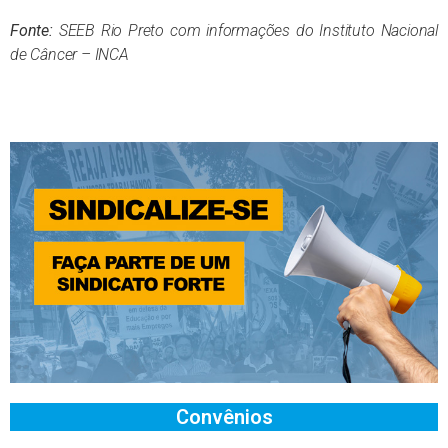
Fonte:
SEEB Rio Preto com informações do Instituto Nacional
de Câncer – INCA
Convênios