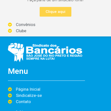
Clique aqui
Convênios
Clube
Menu
Página Inicial
Sindicalize-se
Contato