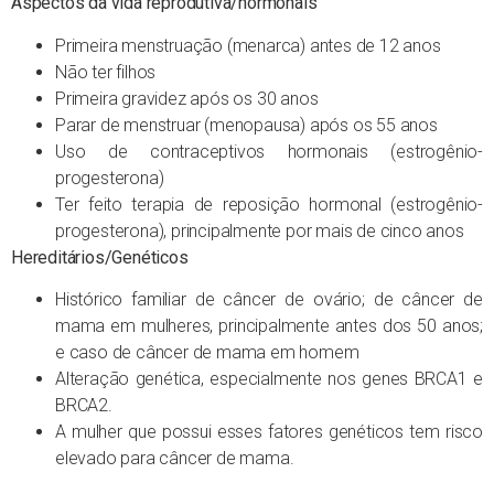
Aspectos da vida reprodutiva/hormonais
Primeira menstruação (menarca) antes de 12 anos
Não ter filhos
Primeira gravidez após os 30 anos
Parar de menstruar (menopausa) após os 55 anos
Uso de contraceptivos hormonais (estrogênio-
progesterona)
Ter feito terapia de reposição hormonal (estrogênio-
progesterona), principalmente por mais de cinco anos
Hereditários/Genéticos
Histórico familiar de câncer de ovário; de câncer de
mama em mulheres, principalmente antes dos 50 anos;
e caso de câncer de mama em homem
Alteração genética, especialmente nos genes BRCA1 e
BRCA2.
A mulher que possui esses fatores genéticos tem risco
elevado para câncer de mama.