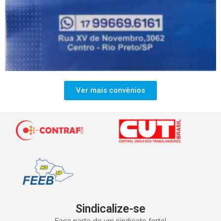
Ver mais convênios
Sindicalize-se
Faça parte de um sindicato forte!