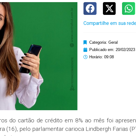
Compartilhe em sua rede
Categoria:
Geral
Publicado em:
20/02/2023
Horário:
09:08
juros do cartão de crédito em 8% ao mês foi aprese
a (16), pelo parlamentar carioca Lindbergh Farias (P