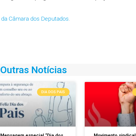
k da Câmara dos Deputados
.
Outras Notícias
DIA DOS PAIS
Mensagem especial “Dia dos
Movimento sindical