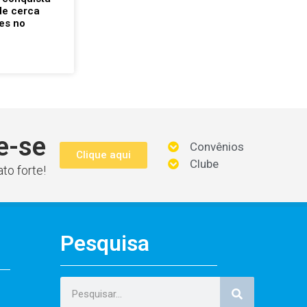
de cerca
es no
e-se
Convênios
Clique aqui
Clube
to forte!
Pesquisa