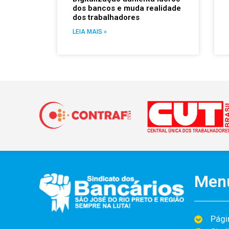
dos bancos e muda realidade
dos trabalhadores
LEIA MAIS »
Men
Págin