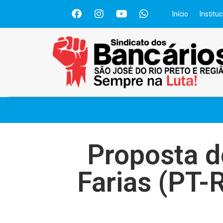
Início
Instituc
Proposta d
Farias (PT-