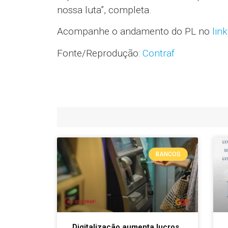
nossa luta”, completa.
Acompanhe o andamento do PL no
lin
Fonte/Reprodução:
Contraf
BANCOS
Digitalização aumenta lucros