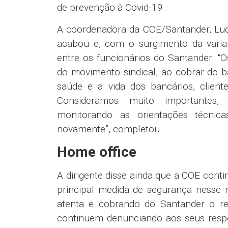
de prevenção à Covid-19.
A coordenadora da COE/Santander, Luc
acabou e, com o surgimento da vari
entre os funcionários do Santander. “
do movimento sindical, ao cobrar do b
saúde e a vida dos bancários, client
Consideramos muito importantes, m
monitorando as orientações técnica
novamente”, completou.
Home office
A dirigente disse ainda que a COE con
principal medida de segurança nesse
atenta e cobrando do Santander o re
continuem denunciando aos seus respe