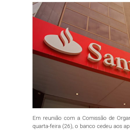
Em reunião com a Comissão de Organ
quarta-feira (26), o banco cedeu aos a