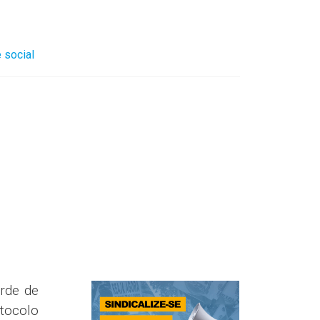
 social
rde de
otocolo