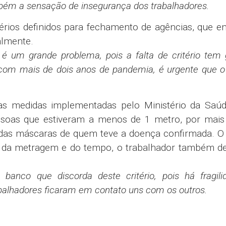
ém a sensação de insegurança dos trabalhadores.
érios definidos para fechamento de agências, que 
ualmente.
é um grande problema, pois a falta de critério tem
e, com mais de dois anos de pandemia, é urgente que 
s medidas implementadas pelo Ministério da Saúd
soas que estiveram a menos de 1 metro, por mais
das máscaras de quem teve a doença confirmada. O
s da metragem e do tempo, o trabalhador também de
banco que discorda deste critério, pois há fragil
abalhadores ficaram em contato uns com os outros.