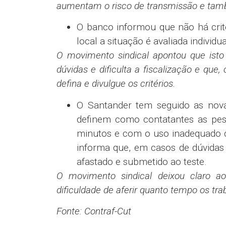
aumentam o risco de transmissão e tamb
O banco informou que não há crit
local a situação é avaliada individ
O movimento sindical apontou que isto 
dúvidas e dificulta a fiscalização e qu
defina e divulgue os critérios.
O Santander tem seguido as nova
definem como contatantes as pes
minutos e com o uso inadequado 
informa que, em casos de dúvida
afastado e submetido ao teste.
O movimento sindical deixou claro ao 
dificuldade de aferir quanto tempo os tr
Fonte: Contraf-Cut