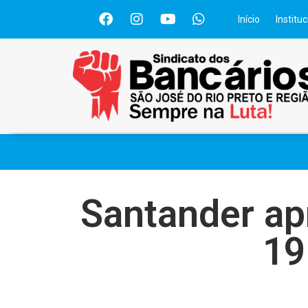
Início
Instituc
Santander ap
19