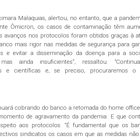
imara Malaquias, alertou, no entanto, que a pandem
ante Ômicron, os casos de contaminação têm aum
Os avanços nos protocolos foram obtidos graças à 
anco mais rigor nas medidas de segurança para gar
es e evitar a disseminação da doença para a soci
as ainda insuficientes”, ressaltou. “Continu
s e científicas e, se preciso, procuraremos o
tinuará cobrando do banco a retomada do home offi
 momento de agravamento da pandemia. E que cont
speito aos protocolos. “É fundamental que os ban
ctivos sindicatos os casos em que as medidas não