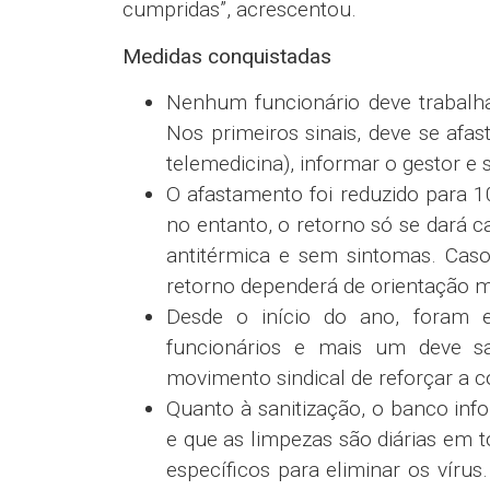
cumpridas”, acrescentou.
Medidas conquistadas
Nenhum funcionário deve trabalha
Nos primeiros sinais, deve se afa
telemedicina), informar o gestor e 
O afastamento foi reduzido para 
no entanto, o retorno só se dará 
antitérmica e sem sintomas. Cas
retorno dependerá de orientação m
Desde o início do ano, foram 
funcionários e mais um deve s
movimento sindical de reforçar a 
Quanto à sanitização, o banco inf
e que as limpezas são diárias em 
específicos para eliminar os víru