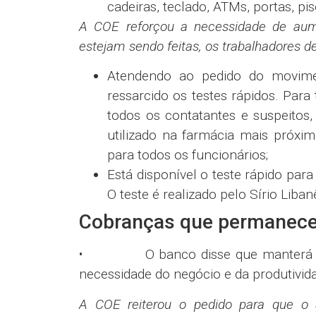
cadeiras, teclado, ATMs, portas, pi
A COE reforçou a necessidade de aume
estejam sendo feitas, os trabalhadores d
Atendendo ao pedido do movimen
ressarcido os testes rápidos. Par
todos os contatantes e suspeito
utilizado na farmácia mais próxim
para todos os funcionários;
Está disponível o teste rápido par
O teste é realizado pelo Sírio Lib
Cobranças que permanec
• O banco disse que manterá o con
necessidade do negócio e da produtivid
A COE reiterou o pedido para que o S