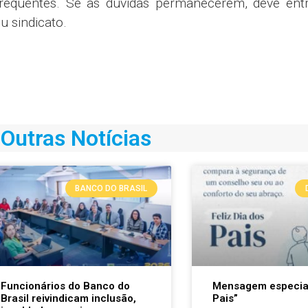
frequentes. Se as dúvidas permanecerem, deve ent
 sindicato.
Outras Notícias
BANCO DO BRASIL
Funcionários do Banco do
Mensagem especial
Brasil reivindicam inclusão,
Pais”