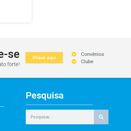
e-se
Convênios
Clique aqui
Clube
to forte!
Pesquisa