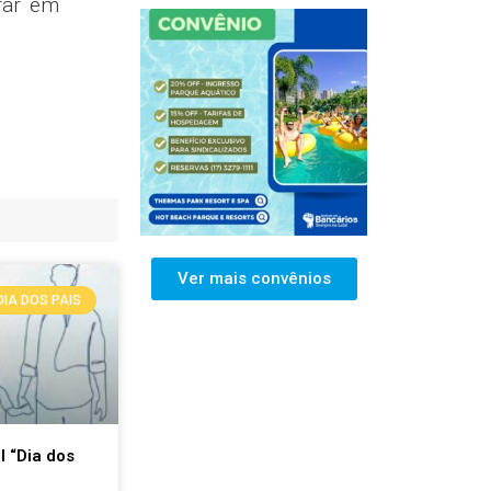
rar em
Ver mais convênios
DIA DOS PAIS
 “Dia dos