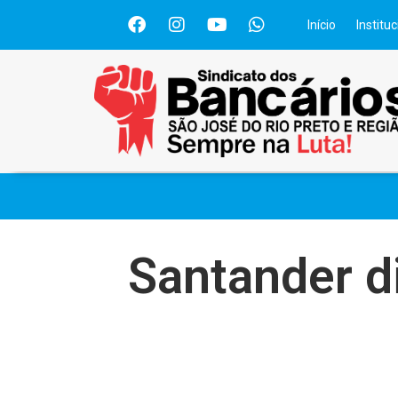
Início
Instituc
Santander d