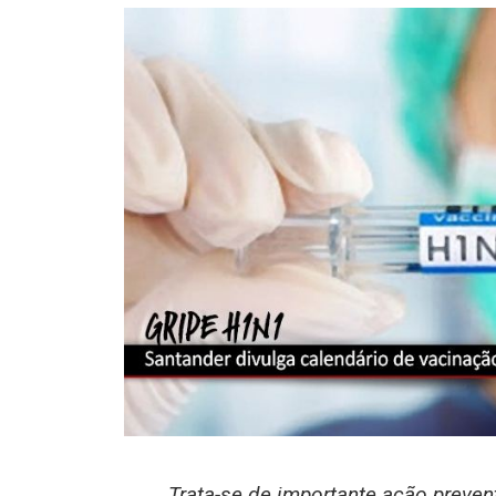
Trata-se de importante ação prevent