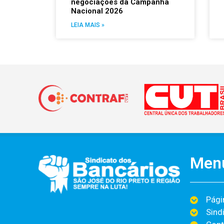
negociações da Campanha
Nacional 2026
LEIA MAIS »
Men
Págin
Sind