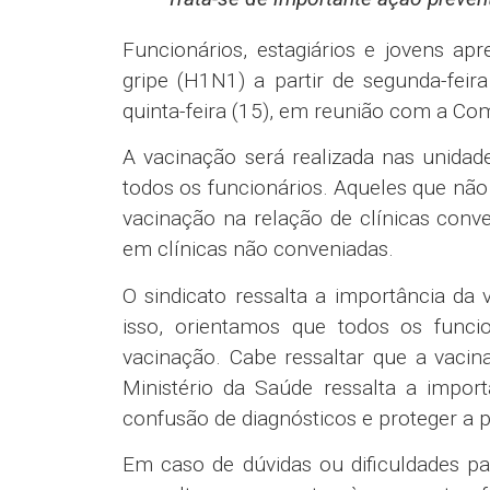
Funcionários, estagiários e jovens a
gripe (H1N1) a partir de segunda-feir
quinta-feira (15), em reunião com a C
A vacinação será realizada nas unidad
todos os funcionários. Aqueles que nã
vacinação na relação de clínicas con
em clínicas não conveniadas.
O sindicato ressalta a importância da
isso, orientamos que todos os funci
vacinação. Cabe ressaltar que a vacin
Ministério da Saúde ressalta a impor
confusão de diagnósticos e proteger a 
Em caso de dúvidas ou dificuldades pa