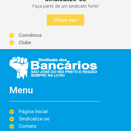
Faça parte de um sindicato forte!
Clique aqui
Convênios
Clube
Menu
Página Inicial
Sindicalize-se
Contato