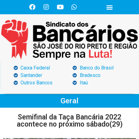
Caixa Federal
Banco do Brasil
Santander
Bradesco
Outros Bancos
Itaú
Geral
Semifinal da Taça Bancária 2022
acontece no próximo sábado(29)