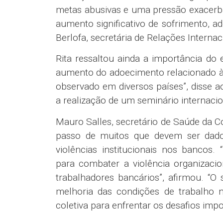
metas abusivas e uma pressão exacerbad
aumento significativo de sofrimento, ad
Berlofa, secretária de Relações Interna
Rita ressaltou ainda a importância do
aumento do adoecimento relacionado à
observado em diversos países”, disse a
a realização de um seminário internaci
Mauro Salles, secretário de Saúde da Co
passo de muitos que devem ser dado
violências institucionais nos bancos
para combater a violência organizaci
trabalhadores bancários”, afirmou. “
melhoria das condições de trabalho 
coletiva para enfrentar os desafios imp