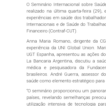
O Seminário Internacional sobre Saúd
realizado na última quarta-feira (29),
experiências em saúde dos trabalhadore
Internacionais e de Saúde do Trabalh
Financeiro (Contraf-CUT).
Anna Maria Romano, dirigente da CGIL
experiência da UNI Global Union. Mar
UGT Espanha, apresentou as ações dos 
La Bancaria Argentina, discutiu a sa
médica e pesquisadora da Fundacen
brasileiros. André Guerra, assessor d
saúde como elemento estratégico para or
“O seminário proporcionou um panoram
países, revelando semelhanças preocu
utilização intensiva de tecnologia p