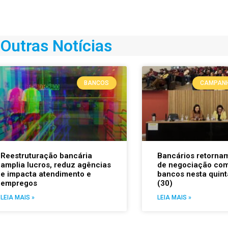
Outras Notícias
BANCOS
CAMPANH
Reestruturação bancária
Bancários retorna
amplia lucros, reduz agências
de negociação com
e impacta atendimento e
bancos nesta quint
empregos
(30)
LEIA MAIS »
LEIA MAIS »