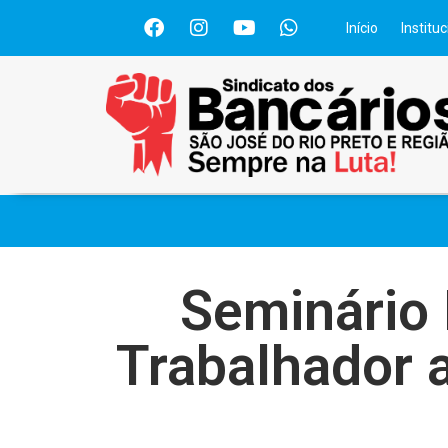
Início
Instituc
Seminário 
Trabalhador 