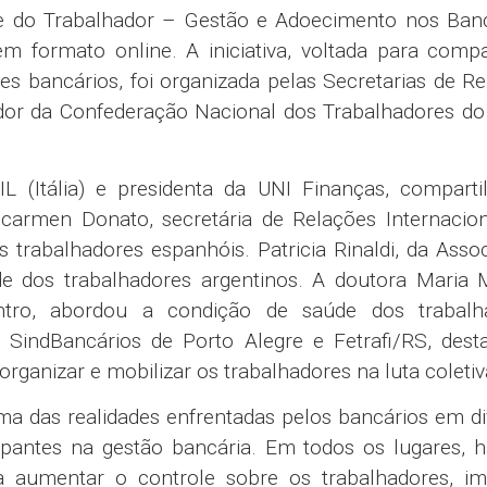
e do Trabalhador – Gestão e Adoecimento nos Banc
 em formato online. A iniciativa, voltada para compa
s bancários, foi organizada pelas Secretarias de R
ador da Confederação Nacional dos Trabalhadores d
 (Itália) e presidenta da UNI Finanças, comparti
icarmen Donato, secretária de Relações Internacion
trabalhadores espanhóis. Patricia Rinaldi, da Asso
úde dos trabalhadores argentinos. A doutora Maria 
tro, abordou a condição de saúde dos trabalh
o SindBancários de Porto Alegre e Fetrafi/RS, des
ganizar e mobilizar os trabalhadores na luta coletiv
a das realidades enfrentadas pelos bancários em di
pantes na gestão bancária. Em todos os lugares, 
ara aumentar o controle sobre os trabalhadores, i