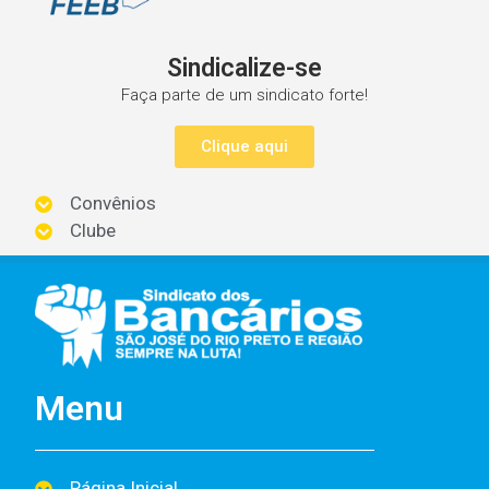
Sindicalize-se
Faça parte de um sindicato forte!
Clique aqui
Convênios
Clube
Menu
Página Inicial