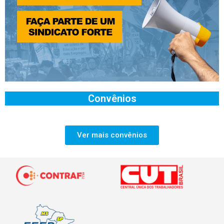
Convênios
Ver mais convênios