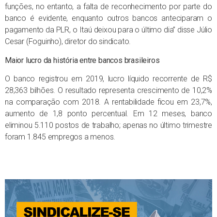
funções, no entanto, a falta de reconhecimento por parte do
banco é evidente, enquanto outros bancos anteciparam o
pagamento da PLR, o Itaú deixou para o último dia” disse Júlio
Cesar (Foguinho), diretor do sindicato.
Maior lucro da história entre bancos brasileiros
O banco registrou em 2019, lucro líquido recorrente de R$
28,363 bilhões. O resultado representa crescimento de 10,2%
na comparação com 2018. A rentabilidade ficou em 23,7%,
aumento de 1,8 ponto percentual. Em 12 meses, banco
eliminou 5.110 postos de trabalho; apenas no último trimestre
foram 1.845 empregos a menos.