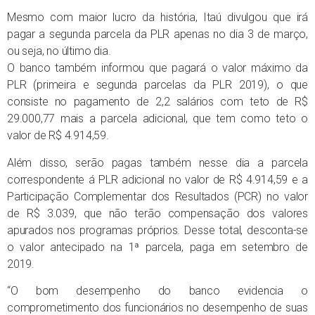
Mesmo com maior lucro da história, Itaú divulgou que irá
pagar a segunda parcela da PLR apenas no dia 3 de março,
ou seja, no último dia.
O banco também informou que pagará o valor máximo da
PLR (primeira e segunda parcelas da PLR 2019), o que
consiste no pagamento de 2,2 salários com teto de R$
29.000,77 mais a parcela adicional, que tem como teto o
valor de R$ 4.914,59.
Além disso, serão pagas também nesse dia a parcela
correspondente á PLR adicional no valor de R$ 4.914,59 e a
Participação Complementar dos Resultados (PCR) no valor
de R$ 3.039, que não terão compensação dos valores
apurados nos programas próprios. Desse total, desconta-se
o valor antecipado na 1ª parcela, paga em setembro de
2019.
“O bom desempenho do banco evidencia o
comprometimento dos funcionários no desempenho de suas