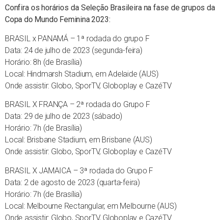
Confira os horários da Seleção Brasileira na fase de grupos da
Copa do Mundo Feminina 2023:
BRASIL x PANAMÁ – 1ª rodada do grupo F
Data: 24 de julho de 2023 (segunda-feira)
Horário: 8h (de Brasília)
Local: Hindmarsh Stadium, em Adelaide (AUS)
Onde assistir: Globo, SporTV, Globoplay e CazéTV
BRASIL X FRANÇA – 2ª rodada do Grupo F
Data: 29 de julho de 2023 (sábado)
Horário: 7h (de Brasília)
Local: Brisbane Stadium, em Brisbane (AUS)
Onde assistir: Globo, SporTV, Globoplay e CazéTV
BRASIL X JAMAICA – 3ª rodada do Grupo F
Data: 2 de agosto de 2023 (quarta-feira)
Horário: 7h (de Brasília)
Local: Melbourne Rectangular, em Melbourne (AUS)
Onde assistir: Globo, SporTV, Globoplay e CazéTV