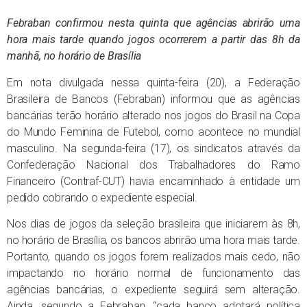
Febraban confirmou nesta quinta que agências abrirão uma
hora mais tarde quando jogos ocorrerem a partir das 8h da
manhã, no horário de Brasília
Em nota divulgada nessa quinta-feira (20), a Federação
Brasileira de Bancos (Febraban) informou que as agências
bancárias terão horário alterado nos jogos do Brasil na Copa
do Mundo Feminina de Futebol, como acontece no mundial
masculino. Na segunda-feira (17), os sindicatos através da
Confederação Nacional dos Trabalhadores do Ramo
Financeiro (Contraf-CUT) havia encaminhado à entidade um
pedido cobrando o expediente especial.
Nos dias de jogos da seleção brasileira que iniciarem às 8h,
no horário de Brasília, os bancos abrirão uma hora mais tarde.
Portanto, quando os jogos forem realizados mais cedo, não
impactando no horário normal de funcionamento das
agências bancárias, o expediente seguirá sem alteração.
Ainda, segundo a Febraban, “cada banco adotará política