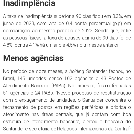
Inadimplência
A taxa de inadimplência superior a 90 dias ficou em 3,3%, em
junho de 2023, com alta de 0,4 ponto percentual (p.p) em
comparação ao mesmo período de 2022. Sendo que, entre
as pessoas físicas, a taxa de atrasos acima de 90 dias foi de
4,8%, contra 4,1% há um ano e 4,5% no trimestre anterior.
Menos agências
No período de doze meses, a
holding
Santander fechou, no
Brasil, 145 unidades, sendo 102 agências e 43 Postos de
Atendimento Bancário (PABs). No trimestre, foram fechadas
51 agências e 24 PABs. “Nesse processo de reestruturação
com o enxugamento de unidades, o Santander concentra o
fechamento de postos em regiões periféricas e prioriza o
atendimento nas áreas centrais, que já contam com boa
estrutura de atendimento bancário”, alertou a bancária do
Santander e secretária de Relações Internacionais da Contraf-