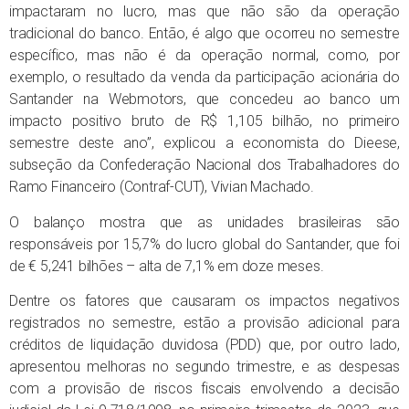
impactaram no lucro, mas que não são da operação
tradicional do banco. Então, é algo que ocorreu no semestre
específico, mas não é da operação normal, como, por
exemplo, o resultado da venda da participação acionária do
Santander na Webmotors, que concedeu ao banco um
impacto positivo bruto de R$ 1,105 bilhão, no primeiro
semestre deste ano”, explicou a economista do Dieese,
subseção da Confederação Nacional dos Trabalhadores do
Ramo Financeiro (Contraf-CUT), Vivian Machado.
O balanço mostra que as unidades brasileiras são
responsáveis por 15,7% do lucro global do Santander, que foi
de € 5,241 bilhões – alta de 7,1% em doze meses.
Dentre os fatores que causaram os impactos negativos
registrados no semestre, estão a provisão adicional para
créditos de liquidação duvidosa (PDD) que, por outro lado,
apresentou melhoras no segundo trimestre, e as despesas
com a provisão de riscos fiscais envolvendo a decisão