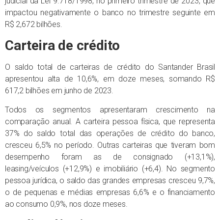
judicial da Lei 9.718/1998, no primeiro trimestre de 2023, que
impactou negativamente o banco no trimestre seguinte em
R$ 2,672 bilhões.
Carteira de crédito
O saldo total de carteiras de crédito do Santander Brasil
apresentou alta de 10,6%, em doze meses, somando R$
617,2 bilhões em junho de 2023.
Todos os segmentos apresentaram crescimento na
comparação anual. A carteira pessoa física, que representa
37% do saldo total das operações de crédito do banco,
cresceu 6,5% no período. Outras carteiras que tiveram bom
desempenho foram as de consignado (+13,1%),
leasing/veículos (+12,9%) e imobiliário (+6,4). No segmento
pessoa jurídica, o saldo das grandes empresas cresceu 9,7%,
o de pequenas e médias empresas 6,6% e o financiamento
ao consumo 0,9%, nos doze meses.