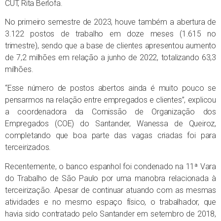
CUT, Rita Berlofa.
No primeiro semestre de 2023, houve também a abertura de
3.122 postos de trabalho em doze meses (1.615 no
trimestre), sendo que a base de clientes apresentou aumento
de 7,2 milhões em relação a junho de 2022, totalizando 63,3
milhões.
“Esse número de postos abertos ainda é muito pouco se
pensarmos na relação entre empregados e clientes”, explicou
a coordenadora da Comissão de Organização dos
Empregados (COE) do Santander, Wanessa de Queiroz,
completando que boa parte das vagas criadas foi para
terceirizados.
Recentemente, o banco espanhol foi condenado na 11ª Vara
do Trabalho de São Paulo por uma manobra relacionada à
terceirização. Apesar de continuar atuando com as mesmas
atividades e no mesmo espaço físico, o trabalhador, que
havia sido contratado pelo Santander em setembro de 2018,