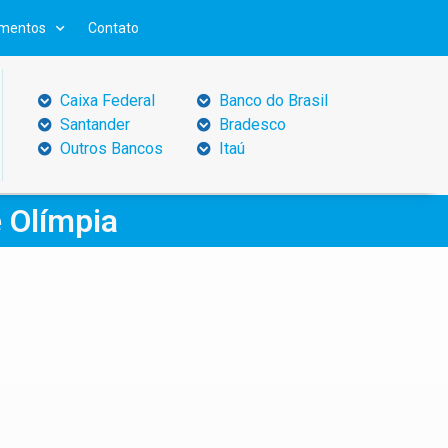
mentos
Contato
Caixa Federal
Banco do Brasil
Santander
Bradesco
Outros Bancos
Itaú
e Olímpia