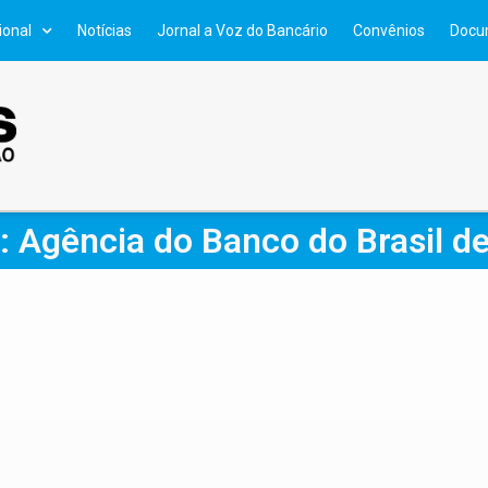
ional
Notícias
Jornal a Voz do Bancário
Convênios
Docu
: Agência do Banco do Brasil d