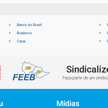
Banco do Brasil
Bradesco
Caixa
Sindicaliz
Faça parte de um sindica
u
Mídias