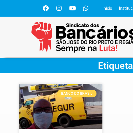
Início
Instituc
Etiqueta
BANCO DO BRASIL