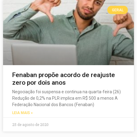
GERAL
Fenaban propõe acordo de reajuste
zero por dois anos
Negociação foi suspensa e continua na quarta-feira (26)
Redução de 0,2% na PLR implica em R$ 500 a menos A
Federação Nacional dos Bancos (Fenaban)
LEIA MAIS »
25 de agosto de 2020