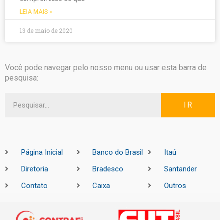
LEIA MAIS »
13 de maio de 2020
Você pode navegar pelo nosso menu ou usar esta barra de
pesquisa:
IR
Página Inicial
Banco do Brasil
Itaú
Diretoria
Bradesco
Santander
Contato
Caixa
Outros