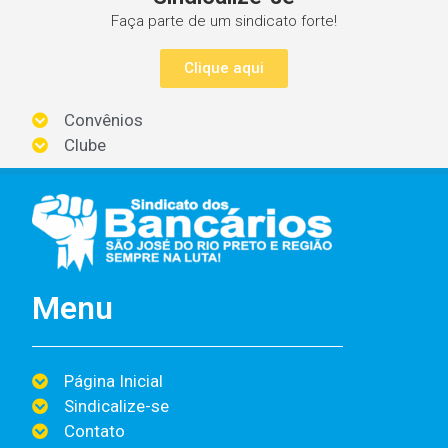
Faça parte de um sindicato forte!
Clique aqui
Convênios
Clube
Menu
Página Inicial
Sindicalize-se
Contato