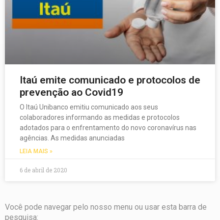
Itaú emite comunicado e protocolos de
prevenção ao Covid19
O Itaú Unibanco emitiu comunicado aos seus
colaboradores informando as medidas e protocolos
adotados para o enfrentamento do novo coronavírus nas
agências. As medidas anunciadas
LEIA MAIS »
6 de abril de 2020
Você pode navegar pelo nosso menu ou usar esta barra de
pesquisa: