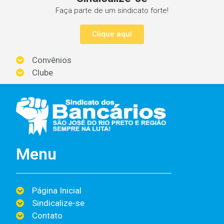
Faça parte de um sindicato forte!
Clique aqui
Convênios
Clube
Menu
Página Inicial
Sindicalize-se
Contato