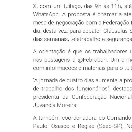
X, com um tuitaço, das 9h às 11h, al
WhatsApp. A proposta é chamar a aten
mesa de negociação com a Federação 
dia, desta vez, para debater Cláusulas
dias semanais, teletrabalho e segurança 
A orientação é que os trabalhadores 
nas postagens a @Febraban. Um e-mail 
com informações e materiais para o tui
“A jornada de quatro dias aumenta a pr
de trabalho dos funcionários”, dest
presidenta da Confederação Naciona
Juvandia Moreira.
A também coordenadora do Comando Na
Paulo, Osasco e Região (Seeb-SP), Ne