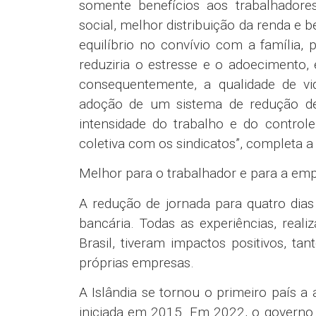
somente benefícios aos trabalhador
social, melhor distribuição da renda e
equilíbrio no convívio com a família, 
reduziria o estresse e o adoecimento,
consequentemente, a qualidade de vid
adoção de um sistema de redução de
intensidade do trabalho e do control
coletiva com os sindicatos”, completa a 
Melhor para o trabalhador e para a em
A redução de jornada para quatro dias
bancária. Todas as experiências, rea
Brasil, tiveram impactos positivos, ta
próprias empresas.
A Islândia se tornou o primeiro país a
iniciada em 2015. Em 2022, o governo 