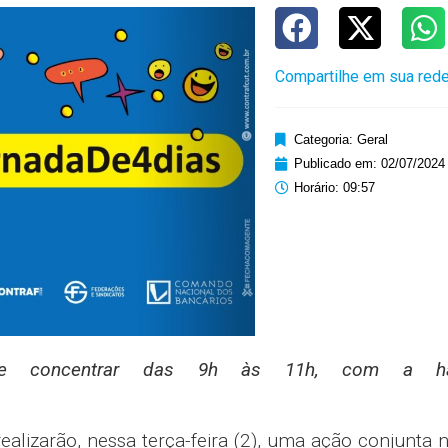
Compartilhe em sua rede
Categoria:
Geral
Publicado em:
02/07/2024
Horário:
09:57
se concentrar das 9h às 11h, com a ha
realizarão, nessa terça-feira (2), uma ação conjunta 