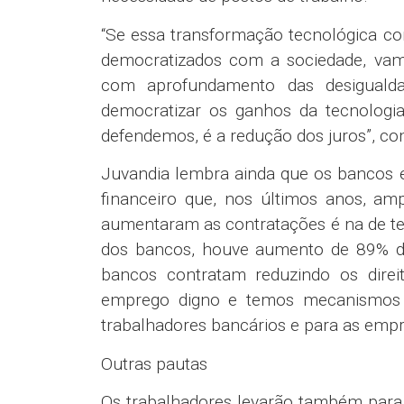
“Se essa transformação tecnológica c
democratizados com a sociedade, vam
com aprofundamento das desigualdad
democratizar os ganhos da tecnologi
defendemos, é a redução dos juros”, co
Juvandia lembra ainda que os bancos 
financeiro que, nos últimos anos, a
aumentaram as contratações é na de tec
dos bancos, houve aumento de 89% de
bancos contratam reduzindo os direi
emprego digno e temos mecanismos p
trabalhadores bancários e para as empr
Outras pautas
Os trabalhadores levarão também para a