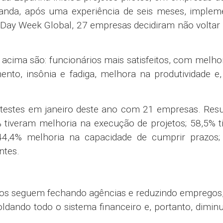
rlanda, após uma experiência de seis meses, imple
Day Week Global, 27 empresas decidiram não voltar
 acima são: funcionários mais satisfeitos, com melho
nto, insônia e fadiga, melhora na produtividade e,
u testes em janeiro deste ano com 21 empresas. Res
 tiveram melhoria na execução de projetos; 58,5% 
 44,4% melhoria na capacidade de cumprir prazos;
ntes.
cos seguem fechando agências e reduzindo empregos,
dando todo o sistema financeiro e, portanto, dimin