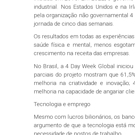
industrial. Nos Estados Unidos e na I
pela organização não governamental 4 
jornada de cinco dias semanais.
Os resultados em todas as experiências
saúde física e mental, menos esgotame
crescimento na receita das empresas.
No Brasil, a 4 Day Week Global inicio
parciais do projeto mostram que 61,5%
melhoria na criatividade e inovação;
melhoria na capacidade de angariar clie
Tecnologia e emprego
Mesmo com lucros bilionários, os ban
argumento de que a tecnologia está mol
necessidade de postos de trabalho.