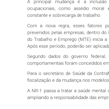
A principal mudança é a inclusão 
ocupacionais, como assédio moral e
constante e sobrecarga de trabalho.
Com a nova regra, esses fatores pas
prevenidos pelas empresas, dentro do
do Trabalho e Emprego (MTE) inicia a f
Após esse período, poderão ser aplica
Segundo dados do governo federal, 
comportamentais foram concedidos em
Para o secretário de Saúde da Contra
fiscalização e da mudança nos modelos
A NR-1 passa a tratar a saúde mental c
ampliando a responsabilidade das empr