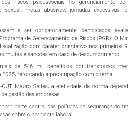
dos riscos psicossociais no gerenciamento de 
 sexual, metas abusivas, jornadas excessivas, p
sam a ser obrigatoriamente identificados, avali
 Programa de Gerenciamento de Riscos (PGR). O Mini
iscalização com caráter orientativo nos primeiros 9
das multas e sanções em caso de descumprimento.
mais de 546 mil benefícios por transtornos men
 2025, reforçando a preocupação com o tema.
f-CUT,
Mauro Salles
, a efetividade da norma depen
 de gestão das empresas.
omo parte central das políticas de segurança do tr
esas sobre o ambiente laboral.