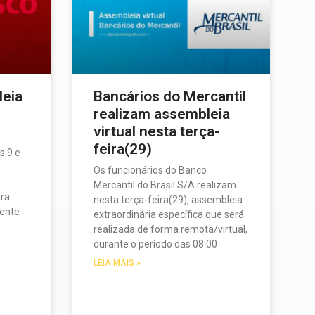
leia
Bancários do Mercantil
realizam assembleia
virtual nesta terça-
feira(29)
s 9 e
Os funcionários do Banco
Mercantil do Brasil S/A realizam
ara
nesta terça-feira(29), assembleia
rente
extraordinária específica que será
realizada de forma remota/virtual,
durante o período das 08:00
LEIA MAIS »