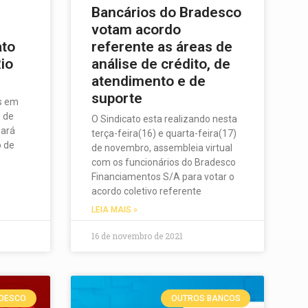
Bancários do Bradesco
votam acordo
ato
referente as áreas de
io
análise de crédito, de
atendimento e de
suporte
s em
 de
O Sindicato esta realizando nesta
zará
terça-feira(16) e quarta-feira(17)
o de
de novembro, assembleia virtual
com os funcionários do Bradesco
Financiamentos S/A para votar o
acordo coletivo referente
LEIA MAIS »
16 de novembro de 2021
DESCO
OUTROS BANCOS