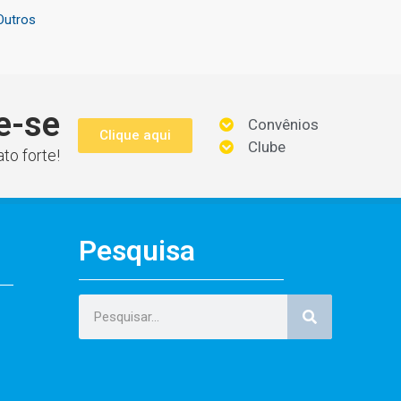
Outros
e-se
Convênios
Clique aqui
Clube
to forte!
Pesquisa