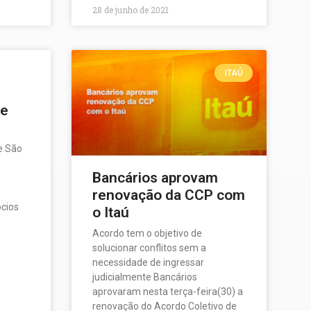
28 de junho de 2021
ITAÚ
re
e São
Bancários aprovam
renovação da CCP com
ócios
o Itaú
Acordo tem o objetivo de
solucionar conflitos sem a
necessidade de ingressar
judicialmente Bancários
aprovaram nesta terça-feira(30) a
renovação do Acordo Coletivo de