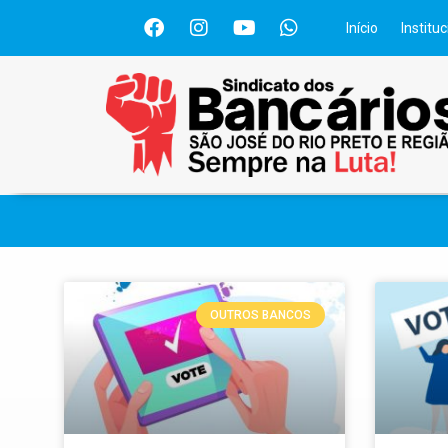
Início
Instituc
OUTROS BANCOS