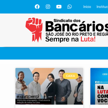
Início
Instituc
CAIXA