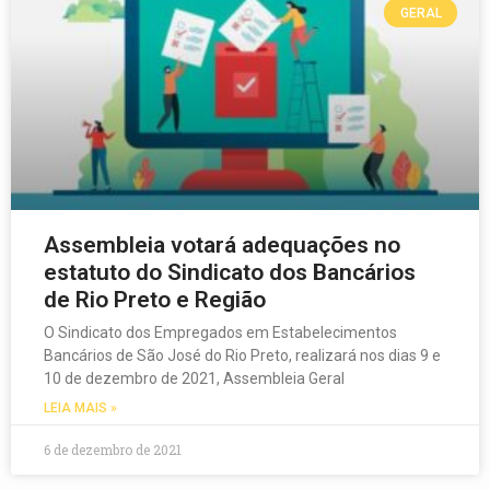
GERAL
Assembleia votará adequações no
estatuto do Sindicato dos Bancários
de Rio Preto e Região
O Sindicato dos Empregados em Estabelecimentos
Bancários de São José do Rio Preto, realizará nos dias 9 e
10 de dezembro de 2021, Assembleia Geral
LEIA MAIS »
6 de dezembro de 2021