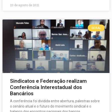
23 de agosto de 2021
GERAL
Sindicatos e Federação realizam
Conferência Interestadual dos
Bancários
A conferência foi dividida entre abertura, palestras sobre
o cenário atual e o futuro do movimento sindical e o
balanço dos encontros nacionais dos bancos