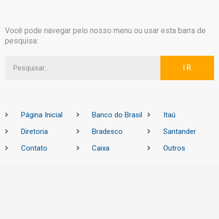
Você pode navegar pelo nosso menu ou usar esta barra de
pesquisa:
IR
Página Inicial
Banco do Brasil
Itaú
Diretoria
Bradesco
Santander
Contato
Caixa
Outros