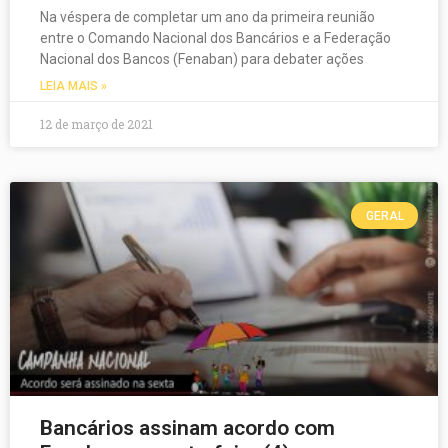
Na véspera de completar um ano da primeira reunião
entre o Comando Nacional dos Bancários e a Federação
Nacional dos Bancos (Fenaban) para debater ações
LEIA MAIS »
12 de março de 2021
GERAL
Bancários assinam acordo com