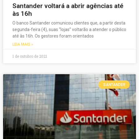
Santander voltará a abrir agências até
às 16h
O banco Santander comunicou clientes que, a partir desta
segunda-feira (4), suas “lojas” voltarão a atender o público
até às 16h. Os gestores foram orientados
LEIA MAIS »
1 de outubro de 2021
SANTANDER