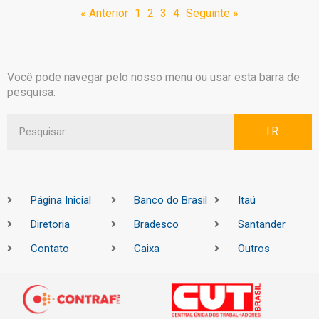
« Anterior
1
2
3
4
Seguinte »
Você pode navegar pelo nosso menu ou usar esta barra de
pesquisa:
IR
Página Inicial
Banco do Brasil
Itaú
Diretoria
Bradesco
Santander
Contato
Caixa
Outros