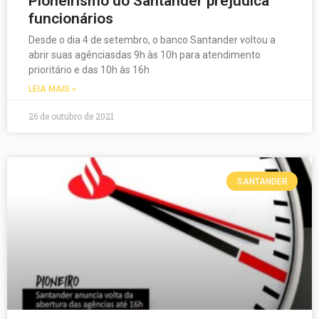
Pioneirismo do Santander prejudica
funcionários
Desde o dia 4 de setembro, o banco Santander voltou a
abrir suas agênciasdas 9h às 10h para atendimento
prioritário e das 10h às 16h
LEIA MAIS »
26 de outubro de 2021
SANTANDER