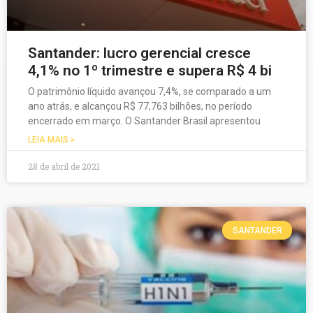
Santander: lucro gerencial cresce
4,1% no 1º trimestre e supera R$ 4 bi
O patrimônio líquido avançou 7,4%, se comparado a um
ano atrás, e alcançou R$ 77,763 bilhões, no período
encerrado em março. O Santander Brasil apresentou
LEIA MAIS »
28 de abril de 2021
SANTANDER