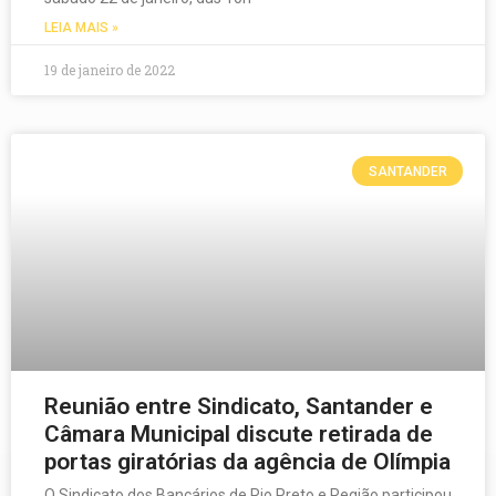
LEIA MAIS »
19 de janeiro de 2022
SANTANDER
Reunião entre Sindicato, Santander e
Câmara Municipal discute retirada de
portas giratórias da agência de Olímpia
O Sindicato dos Bancários de Rio Preto e Região participou